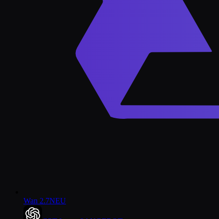
Wan 2.7
NEU