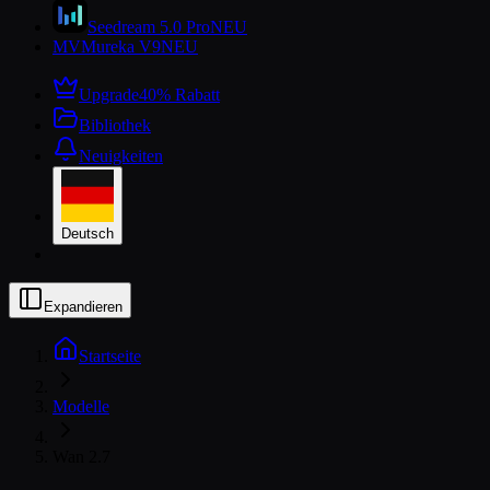
Seedream 5.0 Pro
NEU
MV
Mureka V9
NEU
Upgrade
40% Rabatt
Bibliothek
Neuigkeiten
Deutsch
Expandieren
Startseite
Modelle
Wan 2.7