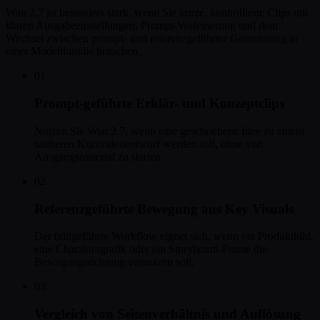
Wan 2.7 ist besonders stark, wenn Sie kurze, kontrollierte Clips mit
klaren Ausgabeeinstellungen, Prompt-Verfeinerung und dem
Wechsel zwischen prompt- und referenzgeführter Generierung in
einer Modellfamilie brauchen.
01
Prompt-geführte Erklär- und Konzeptclips
Nutzen Sie Wan 2.7, wenn eine geschriebene Idee zu einem
sauberen Kurzvideoentwurf werden soll, ohne von
Ausgangsmaterial zu starten.
02
Referenzgeführte Bewegung aus Key Visuals
Der bildgeführte Workflow eignet sich, wenn ein Produktbild,
eine Charaktergrafik oder ein Storyboard-Frame die
Bewegungsrichtung verankern soll.
03
Vergleich von Seitenverhältnis und Auflösung