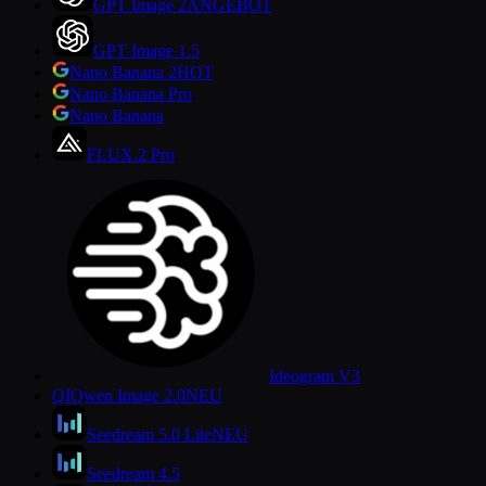
GPT Image 2
ANGEBOT
GPT Image 1.5
Nano Banana 2
HOT
Nano Banana Pro
Nano Banana
FLUX.2 Pro
Ideogram V3
QI
Qwen Image 2.0
NEU
Seedream 5.0 Lite
NEU
Seedream 4.5