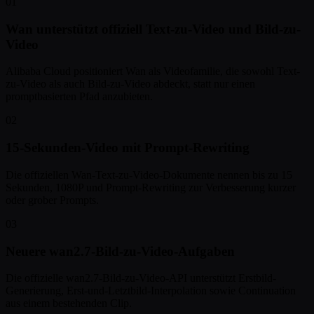
01
Wan unterstützt offiziell Text-zu-Video und Bild-zu-
Video
Alibaba Cloud positioniert Wan als Videofamilie, die sowohl Text-
zu-Video als auch Bild-zu-Video abdeckt, statt nur einen
promptbasierten Pfad anzubieten.
02
15-Sekunden-Video mit Prompt-Rewriting
Die offiziellen Wan-Text-zu-Video-Dokumente nennen bis zu 15
Sekunden, 1080P und Prompt-Rewriting zur Verbesserung kurzer
oder grober Prompts.
03
Neuere wan2.7-Bild-zu-Video-Aufgaben
Die offizielle wan2.7-Bild-zu-Video-API unterstützt Erstbild-
Generierung, Erst-und-Letztbild-Interpolation sowie Continuation
aus einem bestehenden Clip.