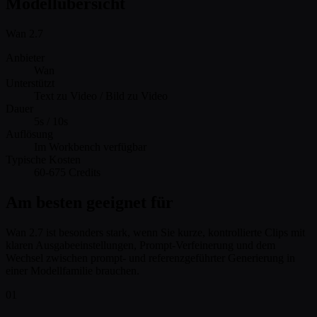
Modellübersicht
Wan 2.7
Anbieter
Wan
Unterstützt
Text zu Video / Bild zu Video
Dauer
5s / 10s
Auflösung
Im Workbench verfügbar
Typische Kosten
60-675 Credits
Am besten geeignet für
Wan 2.7 ist besonders stark, wenn Sie kurze, kontrollierte Clips mit
klaren Ausgabeeinstellungen, Prompt-Verfeinerung und dem
Wechsel zwischen prompt- und referenzgeführter Generierung in
einer Modellfamilie brauchen.
01