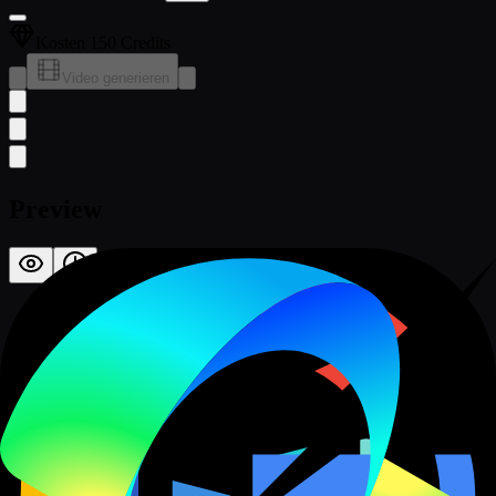
Kosten 150 Credits
Video generieren
Preview
Bereit, Videos zu erstellen