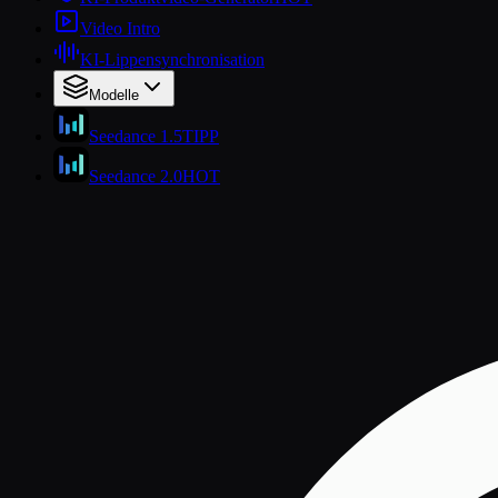
Video Intro
KI-Lippensynchronisation
Modelle
Seedance 1.5
TIPP
Seedance 2.0
HOT