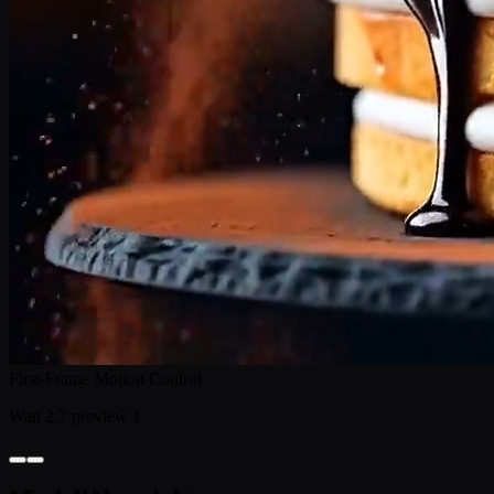
First-Frame Motion Control
Wan 2.7 preview 1