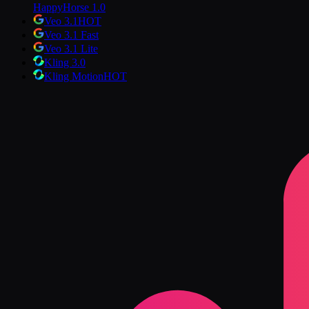
HappyHorse 1.0
Veo 3.1
HOT
Veo 3.1 Fast
Veo 3.1 Lite
Kling 3.0
Kling Motion
HOT