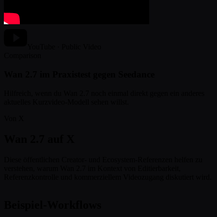
YouTube · Public Video
Comparison
Wan 2.7 im Praxistest gegen Seedance
Hilfreich, wenn du Wan 2.7 noch einmal direkt gegen ein anderes
aktuelles Kurzvideo-Modell sehen willst.
Von X
Wan 2.7 auf X
Diese öffentlichen Creator- und Ecosystem-Referenzen helfen zu
verstehen, warum Wan 2.7 im Kontext von Editierbarkeit,
Referenzkontrolle und kommerziellem Videozugang diskutiert wird.
Beispiel-Workflows