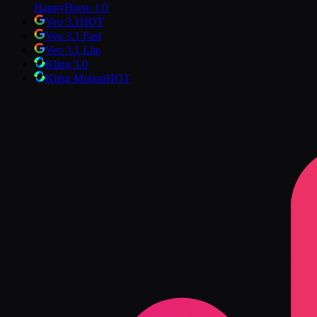
HappyHorse 1.0
Veo 3.1
HOT
Veo 3.1 Fast
Veo 3.1 Lite
Kling 3.0
Kling Motion
HOT