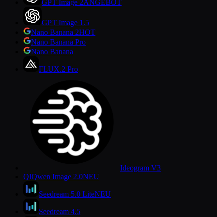
GPT Image 2
ANGEBOT
GPT Image 1.5
Nano Banana 2
HOT
Nano Banana Pro
Nano Banana
FLUX.2 Pro
Ideogram V3
QI
Qwen Image 2.0
NEU
Seedream 5.0 Lite
NEU
Seedream 4.5