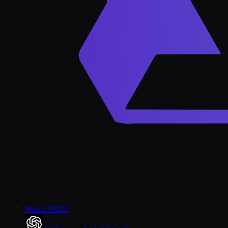
Wan 2.7
NEU