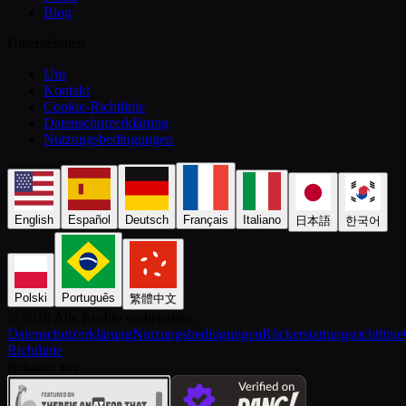
Blog
Unternehmen
Um
Kontakt
Cookie-Richtlinie
Datenschutzerklärung
Nutzungsbedingungen
English
Español
Deutsch
Français
Italiano
日本語
한국어
Polski
Português
繁體中文
©️ 2026 Alle Rechte vorbehalten.
Datenschutzerklärung
Nutzungsbedingungen
Rückerstattungsrichtlinie
Richtlinie
Bekannt aus