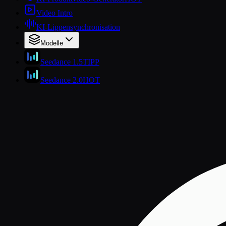
Video Intro
KI-Lippensynchronisation
Modelle
Seedance 1.5
TIPP
Seedance 2.0
HOT