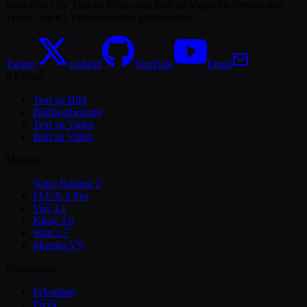
Workflows für Text zu Video und Bild zu Video für Creator und
Teams, die KI-Videoausgaben produzieren.
Twitter
GitHub
YouTube
Email
KI-Tools
Text zu Bild
Bildbearbeitung
Text zu Video
Bild zu Video
Modelle
Nano Banana 2
FLUX 2 Pro
Veo 3.1
Kling 3.0
Wan 2.7
Mureka V9
Ressourcen
Erkunden
Preise