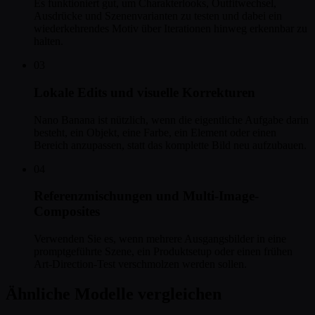
Es funktioniert gut, um Charakterlooks, Outfitwechsel,
Ausdrücke und Szenenvarianten zu testen und dabei ein
wiederkehrendes Motiv über Iterationen hinweg erkennbar zu
halten.
03
Lokale Edits und visuelle Korrekturen
Nano Banana ist nützlich, wenn die eigentliche Aufgabe darin
besteht, ein Objekt, eine Farbe, ein Element oder einen
Bereich anzupassen, statt das komplette Bild neu aufzubauen.
04
Referenzmischungen und Multi-Image-
Composites
Verwenden Sie es, wenn mehrere Ausgangsbilder in eine
promptgeführte Szene, ein Produktsetup oder einen frühen
Art-Direction-Test verschmolzen werden sollen.
Ähnliche Modelle vergleichen