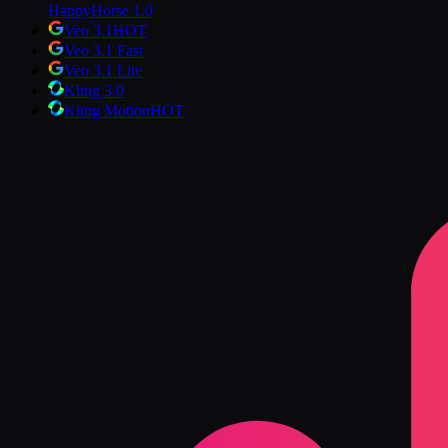
HappyHorse 1.0
Veo 3.1
HOT
Veo 3.1 Fast
Veo 3.1 Lite
Kling 3.0
Kling Motion
HOT