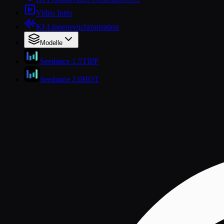
Video Intro
KI-Lippensynchronisation
Modelle
Seedance 1.5
TIPP
Seedance 2.0
HOT