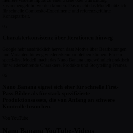
mehrere visuelle Inputs zu einer Szene oder Stilrichtung
zusammengeführt werden können. Das macht das Modell nützlich
für schnelle Composite-Experimente und referenzgeführte
Konzeptarbeit.
05
Charakterkonsistenz über Iterationen hinweg
Google hebt ausdrücklich hervor, dass Motive über Bearbeitungen
und Varianten hinweg wiedererkennbar bleiben können. Für ein
speed-first Modell macht das Nano Banana ungewöhnlich praktisch
für wiederkehrende Charaktere, Produkte und Storytelling-Frames.
06
Nano Banana eignet sich eher für schnelle First-
Pass-Bilder als für stark spezifizierte
Produktionsassets, die von Anfang an schwere
Kontrolle brauchen.
Von YouTube
Nano Banana YouTube-Videos