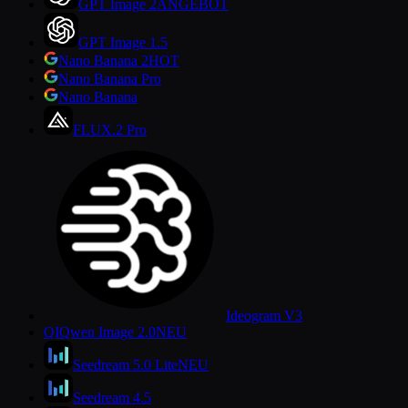
GPT Image 2
ANGEBOT
GPT Image 1.5
Nano Banana 2
HOT
Nano Banana Pro
Nano Banana
FLUX.2 Pro
Ideogram V3
QI
Qwen Image 2.0
NEU
Seedream 5.0 Lite
NEU
Seedream 4.5