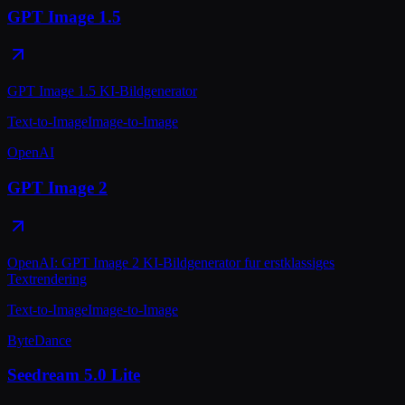
GPT Image 1.5
GPT Image 1.5 KI-Bildgenerator
Text-to-Image
Image-to-Image
OpenAI
GPT Image 2
OpenAI: GPT Image 2 KI-Bildgenerator fur erstklassiges
Textrendering
Text-to-Image
Image-to-Image
ByteDance
Seedream 5.0 Lite