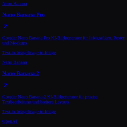
Nano Banana
Nano Banana Pro
Google: Nano Banana Pro KI-Bildgenerator fur Infografiken, Poster
und Mockups
Text-to-Image
Image-to-Image
Nano Banana
Nano Banana 2
Google: Nano Banana 2 KI-Bildgenerator fur prazise
Textbearbeitung und breitere Layouts
Text-to-Image
Image-to-Image
OpenAI