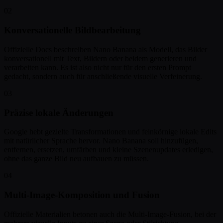
02
Konversationelle Bildbearbeitung
Offizielle Docs beschreiben Nano Banana als Modell, das Bilder
konversationell mit Text, Bildern oder beidem generieren und
verarbeiten kann. Es ist also nicht nur für den ersten Prompt
gedacht, sondern auch für anschließende visuelle Verfeinerung.
03
Präzise lokale Änderungen
Google hebt gezielte Transformationen und feinkörnige lokale Edits
mit natürlicher Sprache hervor. Nano Banana soll hinzufügen,
entfernen, ersetzen, umfärben und kleine Szenenupdates erledigen,
ohne das ganze Bild neu aufbauen zu müssen.
04
Multi-Image-Komposition und Fusion
Offizielle Materialien betonen auch die Multi-Image-Fusion, bei der