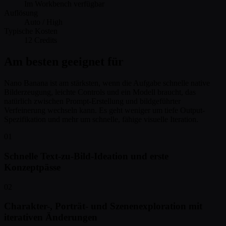
Im Workbench verfügbar
Auflösung
Auto / High
Typische Kosten
12 Credits
Am besten geeignet für
Nano Banana ist am stärksten, wenn die Aufgabe schnelle native
Bilderzeugung, leichte Controls und ein Modell braucht, das
natürlich zwischen Prompt-Erstellung und bildgeführter
Verfeinerung wechseln kann. Es geht weniger um tiefe Output-
Spezifikation und mehr um schnelle, fähige visuelle Iteration.
01
Schnelle Text-zu-Bild-Ideation und erste
Konzeptpässe
02
Charakter-, Porträt- und Szenenexploration mit
iterativen Änderungen