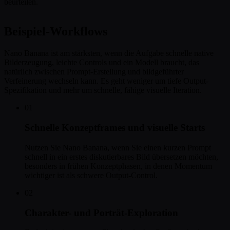
beurteilen.
Beispiel-Workflows
Nano Banana ist am stärksten, wenn die Aufgabe schnelle native
Bilderzeugung, leichte Controls und ein Modell braucht, das
natürlich zwischen Prompt-Erstellung und bildgeführter
Verfeinerung wechseln kann. Es geht weniger um tiefe Output-
Spezifikation und mehr um schnelle, fähige visuelle Iteration.
01
Schnelle Konzeptframes und visuelle Starts
Nutzen Sie Nano Banana, wenn Sie einen kurzen Prompt
schnell in ein erstes diskutierbares Bild übersetzen möchten,
besonders in frühen Konzeptphasen, in denen Momentum
wichtiger ist als schwere Output-Control.
02
Charakter- und Porträt-Exploration