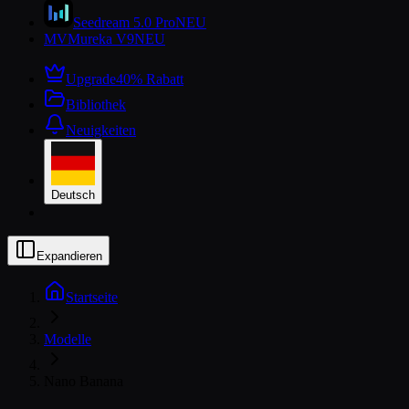
Seedream 5.0 Pro
NEU
MV
Mureka V9
NEU
Upgrade
40% Rabatt
Bibliothek
Neuigkeiten
Deutsch
Expandieren
Startseite
Modelle
Nano Banana