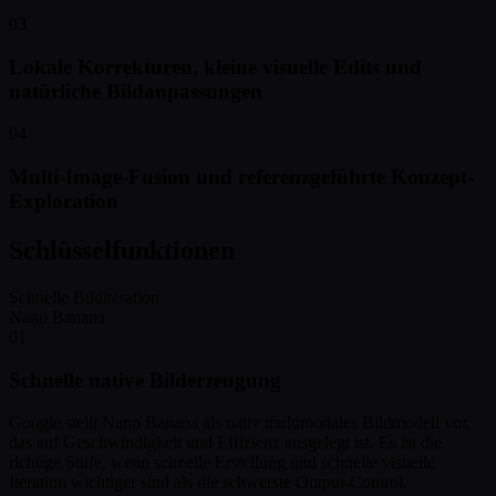
03
Lokale Korrekturen, kleine visuelle Edits und
natürliche Bildanpassungen
04
Multi-Image-Fusion und referenzgeführte Konzept-
Exploration
Schlüsselfunktionen
Schnelle Bilditeration
Nano Banana
01
Schnelle native Bilderzeugung
Google stellt Nano Banana als nativ multimodales Bildmodell vor,
das auf Geschwindigkeit und Effizienz ausgelegt ist. Es ist die
richtige Stufe, wenn schnelle Erstellung und schnelle visuelle
Iteration wichtiger sind als die schwerste Output-Control.