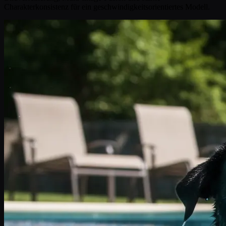
Charakterkonsistenz für ein geschwindigkeitsorientiertes Modell.