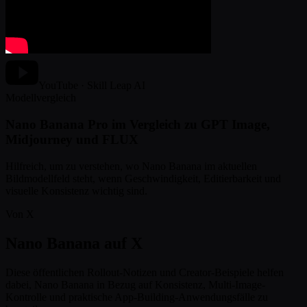
YouTube · Skill Leap AI
Modellvergleich
Nano Banana Pro im Vergleich zu GPT Image,
Midjourney und FLUX
Hilfreich, um zu verstehen, wo Nano Banana im aktuellen
Bildmodellfeld steht, wenn Geschwindigkeit, Editierbarkeit und
visuelle Konsistenz wichtig sind.
Von X
Nano Banana auf X
Diese öffentlichen Rollout-Notizen und Creator-Beispiele helfen
dabei, Nano Banana in Bezug auf Konsistenz, Multi-Image-
Kontrolle und praktische App-Building-Anwendungsfälle zu