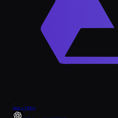
Wan 2.7
NEU