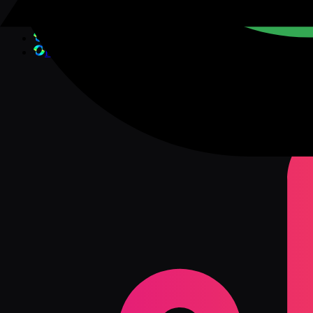
Veo 3.1 Fast
Veo 3.1 Lite
Kling 3.0
Kling Motion
HOT