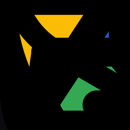
Veo 3.1
HOT