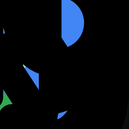
HappyHorse 1.0