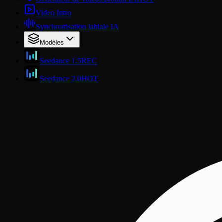
Video Intro
Synchronisation labiale IA
Modèles
Seedance 1.5
REC
Seedance 2.0
HOT