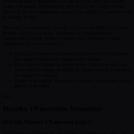
Vérifiez la voix et les paroles :
Le signal le plus clair est si la voix
chante vos paroles distinctement, avec la structure couple-refrain
intacte. Si des mots manquent ou sont flous, affinez les paroles avant
de changer le style.
Puis jugez la concordance du style :
Si vous avez défini un prompt
de style, vérifiez si le genre, l'ambiance et l'instrumentation
correspondent. Sinon, rendez le prompt plus spécifique (tempo,
instruments, genre de référence).
Utilisez une chanson tant que les paroles et le style changent,
puis passez à deux pour comparer les versions.
Il n'y a pas de réglage de durée. Si une chanson semble trop
courte ou trop longue, modifiez les paroles au lieu de chercher
un réglage de longueur.
Gardez le prompt de style court et concret. Les prompts longs
diluent la direction.
FAQ
Mureka V9 questions fréquentes
Que fait Mureka V9 sur cette page ?
Il transforme vos paroles en une chanson complète avec voix. Les