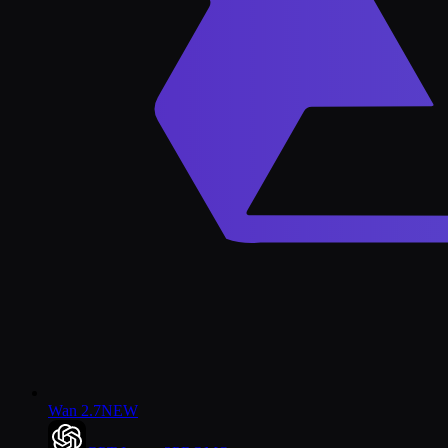
Wan 2.7
NEW