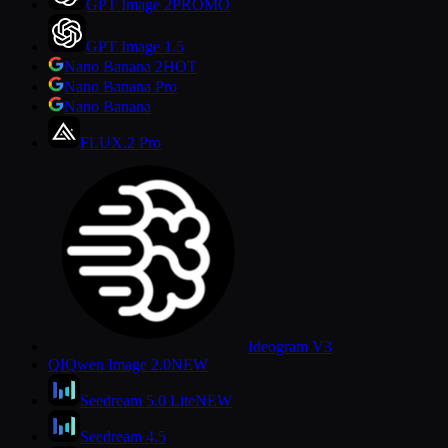
GPT Image 2
PROMO
GPT Image 1.5
Nano Banana 2
HOT
Nano Banana Pro
Nano Banana
FLUX.2 Pro
Ideogram V3
QI
Qwen Image 2.0
NEW
Seedream 5.0 Lite
NEW
Seedream 4.5