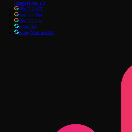
HappyHorse 1.0
Veo 3.1
HOT
Veo 3.1 Fast
Veo 3.1 Lite
Kling 3.0
Kling Motion
HOT