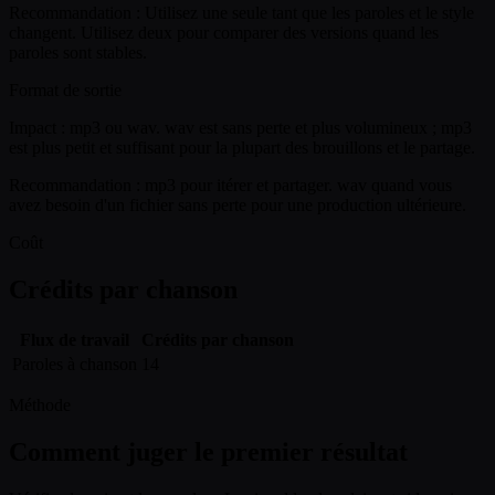
Recommandation :
Utilisez une seule tant que les paroles et le style
changent. Utilisez deux pour comparer des versions quand les
paroles sont stables.
Format de sortie
Impact :
mp3 ou wav. wav est sans perte et plus volumineux ; mp3
est plus petit et suffisant pour la plupart des brouillons et le partage.
Recommandation :
mp3 pour itérer et partager. wav quand vous
avez besoin d'un fichier sans perte pour une production ultérieure.
Coût
Crédits par chanson
Flux de travail
Crédits par chanson
Paroles à chanson
14
Méthode
Comment juger le premier résultat