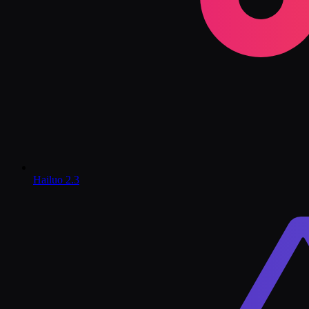
Hailuo 2.3