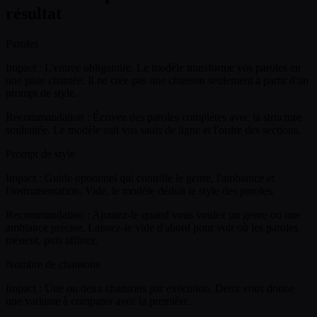
résultat
Paroles
Impact :
L'entrée obligatoire. Le modèle transforme vos paroles en
une piste chantée. Il ne crée pas une chanson seulement à partir d'un
prompt de style.
Recommandation :
Écrivez des paroles complètes avec la structure
souhaitée. Le modèle suit vos sauts de ligne et l'ordre des sections.
Prompt de style
Impact :
Guide optionnel qui contrôle le genre, l'ambiance et
l'instrumentation. Vide, le modèle déduit le style des paroles.
Recommandation :
Ajoutez-le quand vous voulez un genre ou une
ambiance précise. Laissez-le vide d'abord pour voir où les paroles
mènent, puis affinez.
Nombre de chansons
Impact :
Une ou deux chansons par exécution. Deux vous donne
une variante à comparer avec la première.