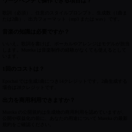
ワークベンチで操作できる項目は？
歌詞（必須）、任意のスタイルプロンプト、生成数（1曲ま
たは2曲）、出力フォーマット（mp3 または wav）です。
音楽の知識は必要ですか？
いいえ。歌詞を書けば、ボーカルやアレンジはモデルが担当
します。Mureka は音楽制作の経験がなくても使えるとして
います。
1回のコストは？
Epochal では生成1曲につき14クレジットです。2曲生成する
場合は28クレジットです。
出力を商用利用できますか？
Mureka の公開規約は生成物の商用利用を認めていますが、
公開や収益化の前に、あなたの用途について Mureka の最新
規約をご確認ください。