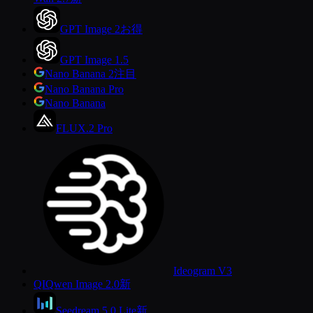
GPT Image 2
お得
GPT Image 1.5
Nano Banana 2
注目
Nano Banana Pro
Nano Banana
FLUX.2 Pro
Ideogram V3
QI
Qwen Image 2.0
新
Seedream 5.0 Lite
新