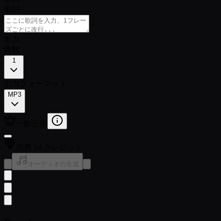
歌詞
出力
曲数
1
出力フォーマット
MP3
一般公開
消費 14 クレジット
オーディオの生成