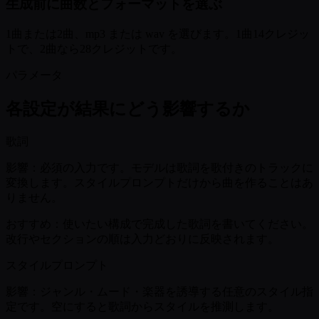
生成前に曲数とフォーマットを選ぶ
1曲または2曲、mp3 または wav を選びます。1曲14クレジッ
トで、2曲なら28クレジットです。
パラメータ
各設定が結果にどう影響するか
歌詞
影響：
必須の入力です。モデルは歌詞を歌付きのトラックに
変換します。スタイルプロンプトだけから曲を作ることはあ
りません。
おすすめ：
使いたい構成で完成した歌詞を書いてください。
改行やセクションの順は入力どおりに反映されます。
スタイルプロンプト
影響：
ジャンル・ムード・楽器を誘導する任意のスタイル指
定です。空にすると歌詞からスタイルを推測します。