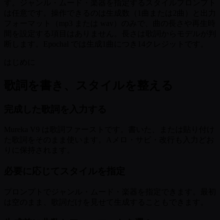
す。ジャンル・ムード・楽器を指定するスタイルプロンプト
は任意です。操作できるのは生成数（1曲または2曲）と出力
フォーマット（mp3 または wav）のみで、曲の長さや再生時
間を設定する項目はありません。長さは歌詞からモデルが判
断します。Epochal では生成1曲につき14クレジットです。
はじめに
歌詞を書き、スタイルを整える
完成した歌詞を入力する
Mureka V9 は歌詞ファーストです。書いた、または貼り付け
た歌詞をそのまま使います。Aメロ・サビ・改行も入力どお
りに保持されます。
必要に応じてスタイルを指定
プロンプトでジャンル・ムード・楽器を指定できます。最初
は空のまま、歌詞だけを見せて生成することもできます。