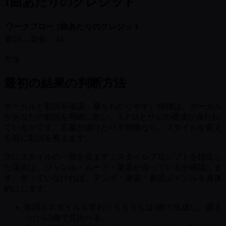
1曲あたりのクレジット
ワークフロー
1曲あたりのクレジット
歌詞→楽曲
14
方法
最初の結果の判断方法
ボーカルと歌詞を確認：
最もわかりやすい指標は、ボーカル
があなたの歌詞を明瞭に歌い、Aメロとサビの構成が保たれ
ているかです。言葉が抜けたり不明瞭なら、スタイルを変え
る前に歌詞を整えます。
次にスタイルの一致を見ます：
スタイルプロンプトを指定し
た場合は、ジャンル・ムード・楽器が合っているか確認しま
す。合っていなければ、テンポ・楽器・参照ジャンルを具体
的にします。
歌詞もスタイルも変わりうるうちは1曲で生成し、固ま
ったら2曲で見比べる。