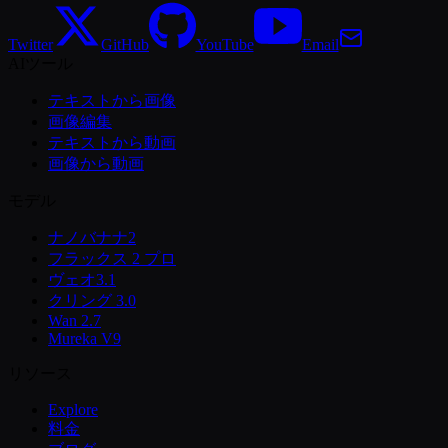
Twitter
GitHub
YouTube
Email
AIツール
テキストから画像
画像編集
テキストから動画
画像から動画
モデル
ナノバナナ2
フラックス 2 プロ
ヴェオ3.1
クリング 3.0
Wan 2.7
Mureka V9
リソース
Explore
料金