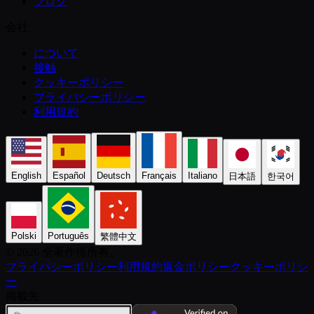
ブログ
会社
について
接触
クッキーポリシー
プライバシーポリシー
利用規約
English
Español
Deutsch
Français
Italiano
日本語
한국어
Polski
Português
繁體中文
©️ 2026 全著作権所有。
プライバシーポリシー
利用規約
返金ポリシー
クッキーポリシ
ー
掲載先