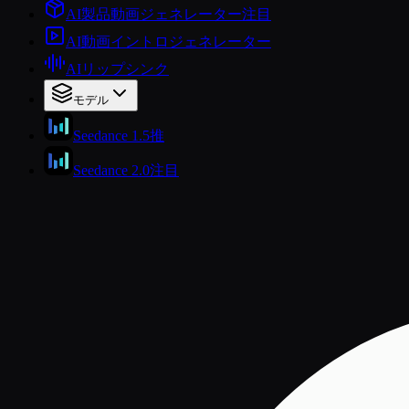
AI製品動画ジェネレーター
注目
AI動画イントロジェネレーター
AIリップシンク
モデル
Seedance 1.5
推
Seedance 2.0
注目