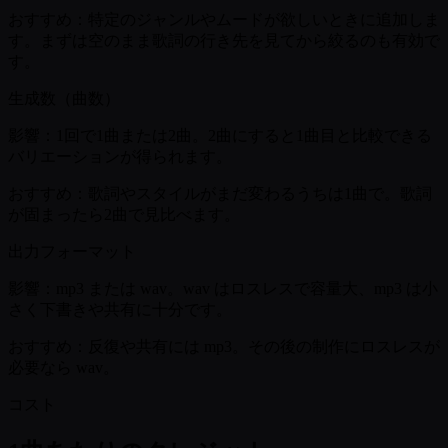
おすすめ：
特定のジャンルやムードが欲しいときに追加しま
す。まずは空のまま歌詞の行き先を見てから絞るのも有効で
す。
生成数（曲数）
影響：
1回で1曲または2曲。2曲にすると1曲目と比較できる
バリエーションが得られます。
おすすめ：
歌詞やスタイルがまだ変わるうちは1曲で。歌詞
が固まったら2曲で見比べます。
出力フォーマット
影響：
mp3 または wav。wav はロスレスで容量大、mp3 は小
さく下書きや共有に十分です。
おすすめ：
反復や共有には mp3。その後の制作にロスレスが
必要なら wav。
コスト