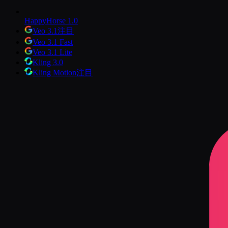
HappyHorse 1.0
Veo 3.1
注目
Veo 3.1 Fast
Veo 3.1 Lite
Kling 3.0
Kling Motion
注目