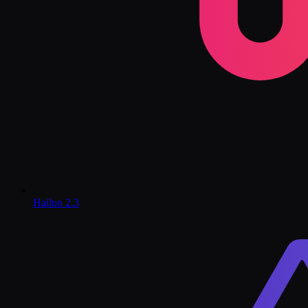
Hailuo 2.3