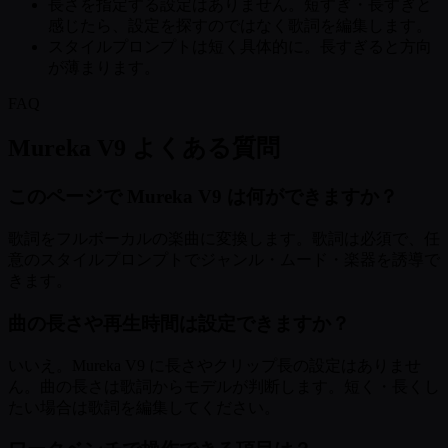
長さを指定する設定はありません。短すぎ・長すぎと
感じたら、設定を探すのではなく歌詞を編集します。
スタイルプロンプトは短く具体的に。長すぎると方向
が薄まります。
FAQ
Mureka V9 よくある質問
このページで Mureka V9 は何ができますか？
歌詞をフルボーカルの楽曲に変換します。歌詞は必須で、任
意のスタイルプロンプトでジャンル・ムード・楽器を誘導で
きます。
曲の長さや再生時間は設定できますか？
いいえ。Mureka V9 に長さやクリップ長の設定はありませ
ん。曲の長さは歌詞からモデルが判断します。短く・長くし
たい場合は歌詞を編集してください。