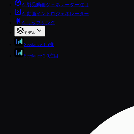
AI製品動画ジェネレーター
注目
AI動画イントロジェネレーター
AIリップシンク
モデル
Seedance 1.5
推
Seedance 2.0
注目