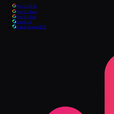
Veo 3.1
注目
Veo 3.1 Fast
Veo 3.1 Lite
Kling 3.0
Kling Motion
注目