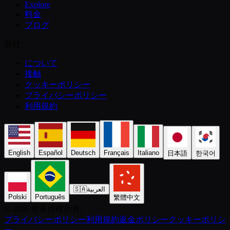
Explore
料金
ブログ
会社
について
接触
クッキーポリシー
プライバシーポリシー
利用規約
English
Español
Deutsch
Français
Italiano
日本語
한국어
🇸🇦
العربية
Polski
Português
繁體中文
©️ 2026 全著作権所有。
プライバシーポリシー
利用規約
返金ポリシー
クッキーポリシ