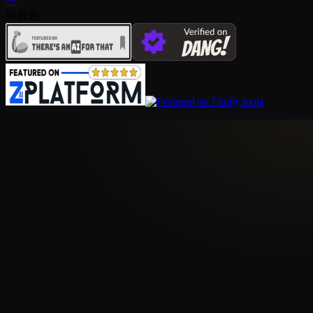
ー
掲載先