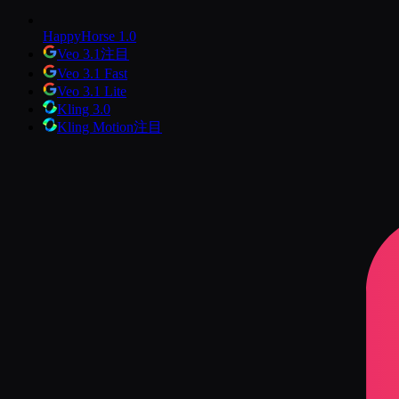
HappyHorse 1.0
Veo 3.1
注目
Veo 3.1 Fast
Veo 3.1 Lite
Kling 3.0
Kling Motion
注目