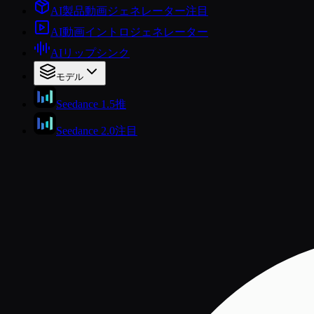
AI製品動画ジェネレーター
注目
AI動画イントロジェネレーター
AIリップシンク
モデル
Seedance 1.5
推
Seedance 2.0
注目