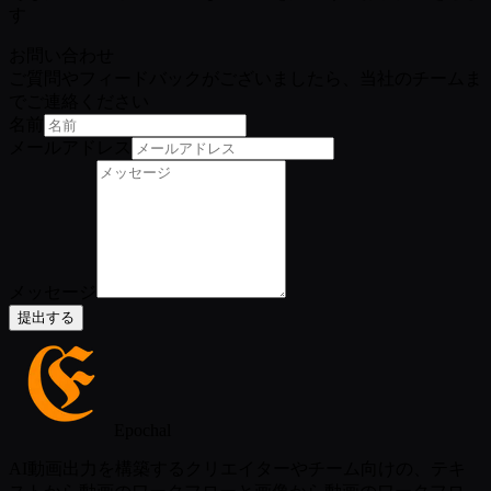
す
お問い合わせ
ご質問やフィードバックがございましたら、当社のチームま
でご連絡ください
名前
メールアドレス
メッセージ
提出する
Epochal
AI動画出力を構築するクリエイターやチーム向けの、テキ