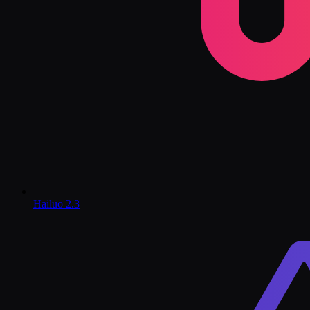
Hailuo 2.3