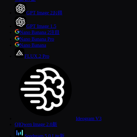
GPT Image 2
お得
GPT Image 1.5
Nano Banana 2
注目
Nano Banana Pro
Nano Banana
FLUX.2 Pro
Ideogram V3
QI
Qwen Image 2.0
新
Seedream 5.0 Lite
新