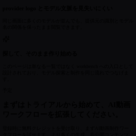
provider logo とモデル文脈を見失いにくい
同じ画面に多くのモデルが並んでも、提供元の識別とモデル
名の関係を保ったまま閲覧できます。
探して、そのまま作り始める
このページは単なる一覧ではなく workbench への入口として
設計されており、モデル探索と制作を同じ流れでつなげま
す。
予定
まずはトライアルから始めて、AI動画
ワークフローを拡張してください。
登録時に無料クレジットを受け取り、まずAI動画制作ワー
クフローを試せます。より多くの生成、非公開コンテンツ、