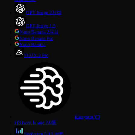
GPT Image 2
お得
GPT Image 1.5
Nano Banana 2
注目
Nano Banana Pro
Nano Banana
FLUX.2 Pro
Ideogram V3
QI
Qwen Image 2.0
新
Seedream 5.0 Lite
新