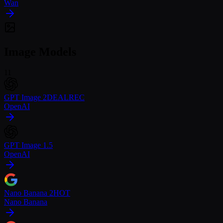
Wan
Image Models
11
GPT Image 2
DEAL
REC
OpenAI
GPT Image 1.5
OpenAI
Nano Banana 2
HOT
Nano Banana