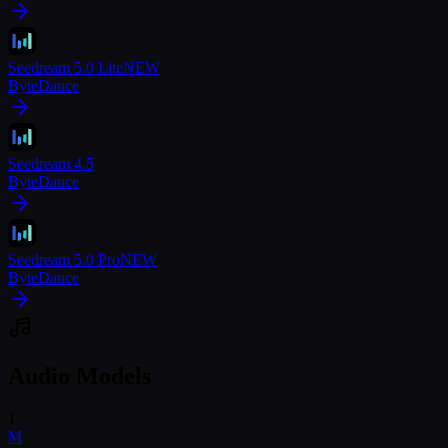
Seedream 5.0 Lite
NEW
ByteDance
Seedream 4.5
ByteDance
Seedream 5.0 Pro
NEW
ByteDance
Audio Models
1
M