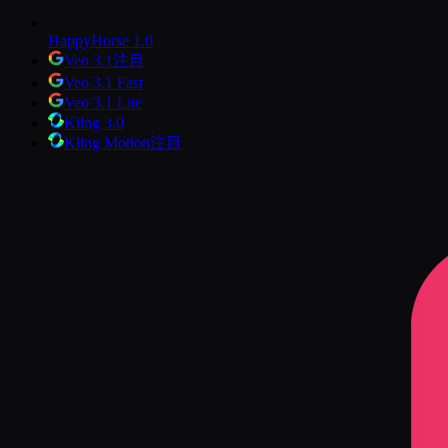
HappyHorse 1.0
Veo 3.1
注目
Veo 3.1 Fast
Veo 3.1 Lite
Kling 3.0
Kling Motion
注目