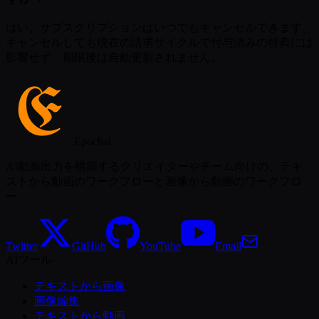
はい。サブスクリプションはいつでもキャンセルできます。
キャンセルしても現在の請求サイクルで付与済みの特典には
影響せず、期限後は自動更新されません。
Epochal
AI動画出力を構築するクリエイターやチーム向けの、テキ
ストから動画のワークフローと画像から動画のワークフロ
ー。
Twitter
GitHub
YouTube
Email
AIツール
テキストから画像
画像編集
テキストから動画