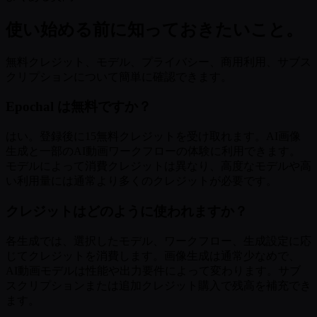
使い始める前に知っておきたいこと。
無料クレジット、モデル、プライバシー、商用利用、サブス
クリプションについて簡単に確認できます。
Epochal は無料ですか？
はい。登録後に15無料クレジットを受け取れます。AI画像
生成と一部のAI動画ワークフローの体験に利用できます。
モデルによって消費クレジットは異なり、高度なモデルや高
い利用量には通常より多くのクレジットが必要です。
クレジットはどのように使われますか？
各生成では、選択したモデル、ワークフロー、生成設定に応
じてクレジットを消費します。画像生成は通常少なめで、
AI動画モデルは性能や出力要件によって変わります。サブ
スクリプションまたは追加クレジット購入で残高を補充でき
ます。