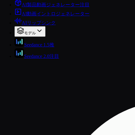
AI製品動画ジェネレーター
注目
AI動画イントロジェネレーター
AIリップシンク
モデル
Seedance 1.5
推
Seedance 2.0
注目