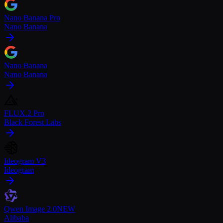
Nano Banana Pro
Nano Banana
Nano Banana
Nano Banana
FLUX.2 Pro
Black Forest Labs
Ideogram V3
Ideogram
Qwen Image 2.0
NEW
Alibaba