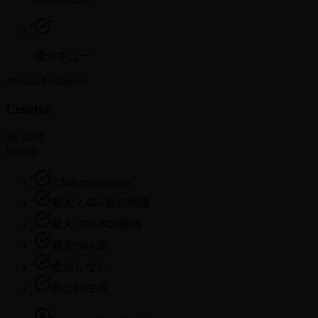
優先キュー
Annual Exclusive
Creator
$8.33
/月
$99.99
7,200 credits/year
最大 2,400 枚の画像
最大 480 本の動画
最大 504 曲
透かしなし
非公開生成