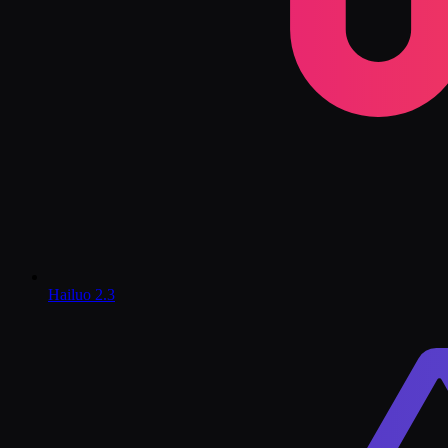
Hailuo 2.3