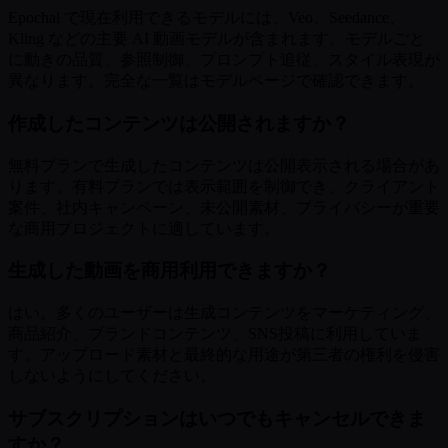
Epochal で現在利用できるモデルには、Veo、Seedance、
Kling などの主要 AI 動画モデルが含まれます。モデルごと
に動きの品質、参照制御、プロンプト追従、スタイル表現が
異なります。完全な一覧はモデルページで確認できます。
作成したコンテンツは公開されますか？
無料プランで生成したコンテンツは公開表示される場合があ
ります。有料プランでは表示範囲を制御でき、クライアント
案件、社内キャンペーン、未公開素材、プライバシーが重要
な商用プロジェクトに適しています。
生成した動画を商用利用できますか？
はい。多くのユーザーは生成コンテンツをマーケティング、
商品紹介、ブランドコンテンツ、SNS投稿に利用していま
す。アップロード素材と最終的な用途が第三者の権利を侵害
しないようにしてください。
サブスクリプションはいつでもキャンセルできま
すか？