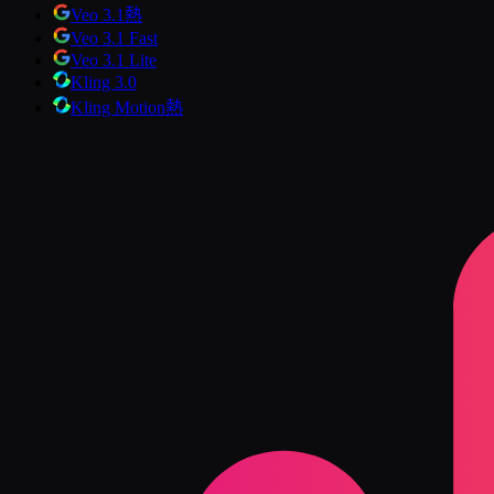
Veo 3.1
熱
Veo 3.1 Fast
Veo 3.1 Lite
Kling 3.0
Kling Motion
熱