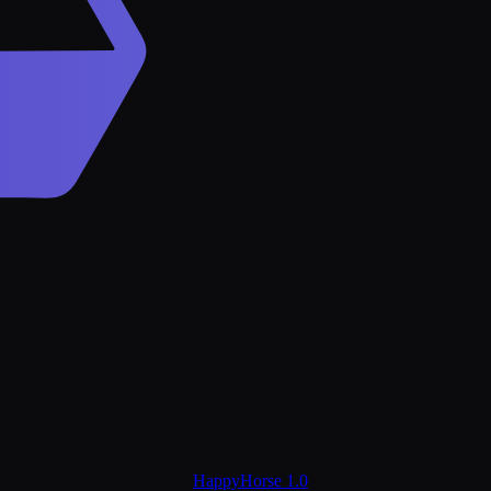
HappyHorse 1.0