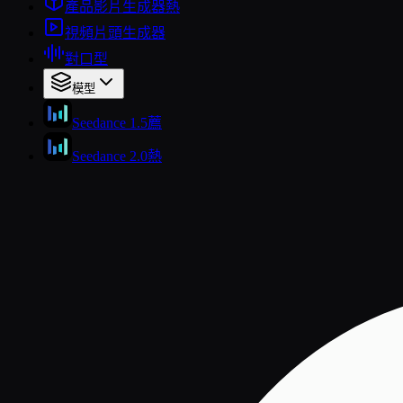
產品影片生成器
熱
視頻片頭生成器
對口型
模型
Seedance 1.5
薦
Seedance 2.0
熱