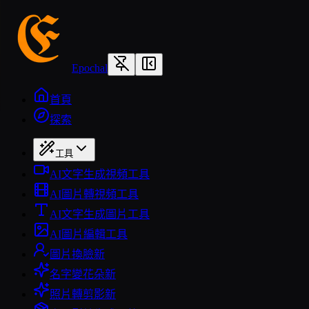
Epochal
首頁
探索
工具
AI文字生成視頻工具
AI圖片轉視頻工具
AI文字生成圖片工具
AI圖片編輯工具
圖片換臉
新
名字變花朵
新
照片轉剪影
新