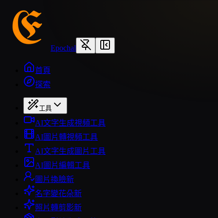
Epochal
首頁
探索
工具
AI文字生成視頻工具
AI圖片轉視頻工具
AI文字生成圖片工具
AI圖片編輯工具
圖片換臉
新
名字變花朵
新
照片轉剪影
新