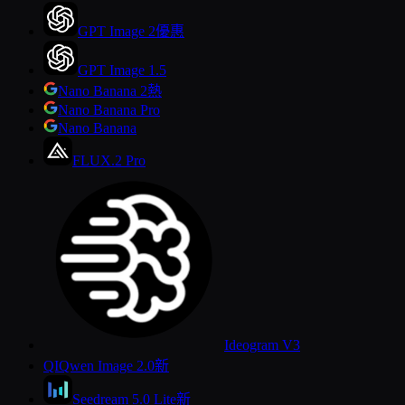
GPT Image 2
優惠
GPT Image 1.5
Nano Banana 2
熱
Nano Banana Pro
Nano Banana
FLUX.2 Pro
Ideogram V3
QI
Qwen Image 2.0
新
Seedream 5.0 Lite
新