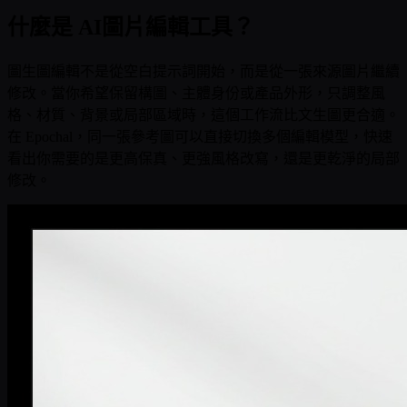
什麼是 AI圖片編輯工具？
圖生圖編輯不是從空白提示詞開始，而是從一張來源圖片繼續
修改。當你希望保留構圖、主體身份或產品外形，只調整風
格、材質、背景或局部區域時，這個工作流比文生圖更合適。
在 Epochal，同一張參考圖可以直接切換多個編輯模型，快速
看出你需要的是更高保真、更強風格改寫，還是更乾淨的局部
修改。