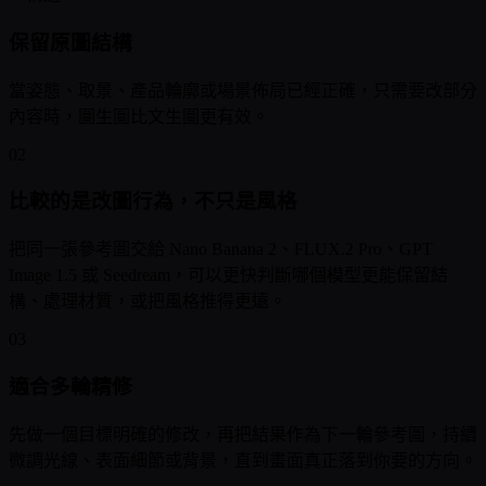
保留原圖結構
當姿態、取景、產品輪廓或場景佈局已經正確，只需要改部分
內容時，圖生圖比文生圖更有效。
02
比較的是改圖行為，不只是風格
把同一張參考圖交給 Nano Banana 2、FLUX.2 Pro、GPT
Image 1.5 或 Seedream，可以更快判斷哪個模型更能保留結
構、處理材質，或把風格推得更遠。
03
適合多輪精修
先做一個目標明確的修改，再把結果作為下一輪參考圖，持續
微調光線、表面細節或背景，直到畫面真正落到你要的方向。