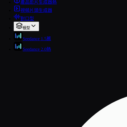
產品影片生成器
熱
視頻片頭生成器
對口型
模型
Seedance 1.5
薦
Seedance 2.0
熱