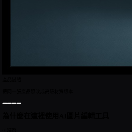
產品變體
把同一張產品照改成高級材質版本
為什麼在這裡使用AI圖片編輯工具
01
精選