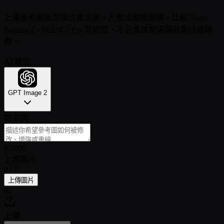
上傳參考圖後直接改產品圖、人像或整體風格，比較 Nano
Banana 2、FLUX.2 Pro 等模型，不必重建整張圖就能持續精
修。
AI 模型
GPT Image 2
提示詞
0
/
3000
上傳圖片
0 / 5
上傳圖片
01
上傳