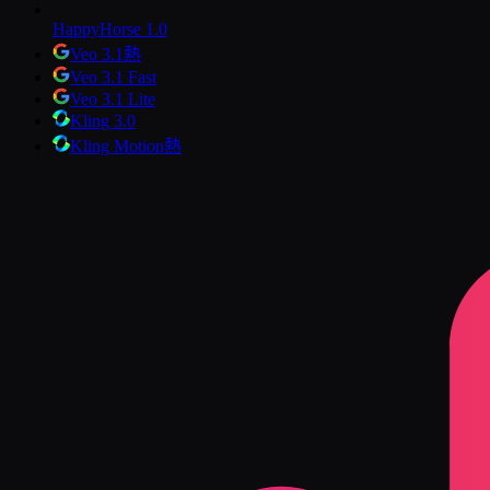
HappyHorse 1.0
Veo 3.1
熱
Veo 3.1 Fast
Veo 3.1 Lite
Kling 3.0
Kling Motion
熱