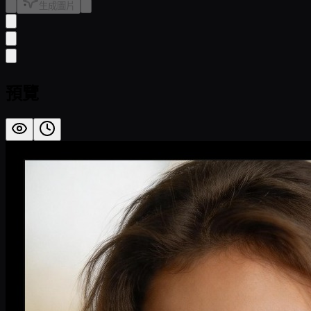
生成圖片
預覽