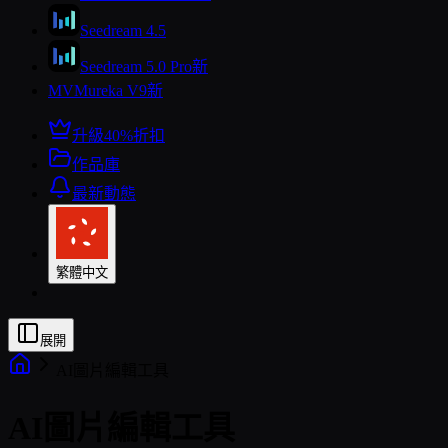
Seedream 4.5
Seedream 5.0 Pro
新
MV
Mureka V9
新
升級
40%折扣
作品庫
最新動態
繁體中文
展開
AI圖片編輯工具
AI圖片編輯工具