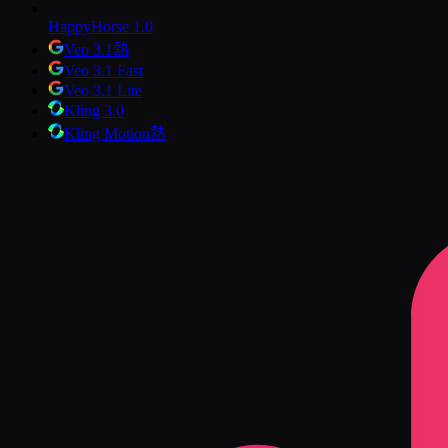
HappyHorse 1.0
Veo 3.1
熱
Veo 3.1 Fast
Veo 3.1 Lite
Kling 3.0
Kling Motion
熱