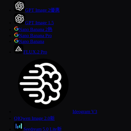
GPT Image 2
優惠
GPT Image 1.5
Nano Banana 2
熱
Nano Banana Pro
Nano Banana
FLUX.2 Pro
Ideogram V3
QI
Qwen Image 2.0
新
Seedream 5.0 Lite
新