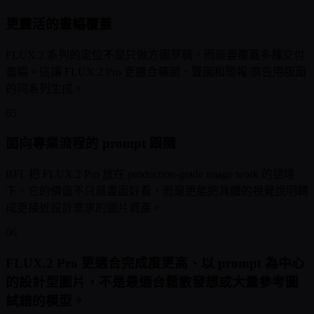
更靈活的畫幅覆蓋
FLUX.2 系列的定位不是只做方圖草稿，而是要覆蓋多種交付
畫幅。這讓 FLUX.2 Pro 更適合橫圖、豎圖和簡報/廣告用版面
的同系列生成。
05
面向專業流程的 prompt 跟隨
BFL 把 FLUX.2 Pro 放在 production-grade image work 的語境
下。它的價值不只是畫面好看，而是更能把具體的視覺說明轉
成更接近設計需求的圖片資產。
06
FLUX.2 Pro 更適合完成度更高、以 prompt 為中心
的設計型圖片，不是最適合鬆散發想或大量參考圖
試錯的模型。