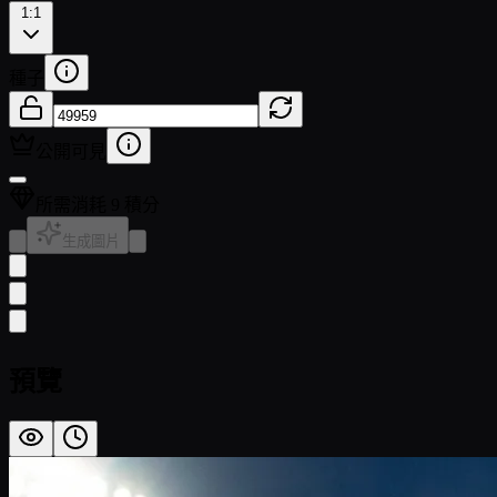
1:1
種子
公開可見
所需消耗 9 積分
生成圖片
預覽