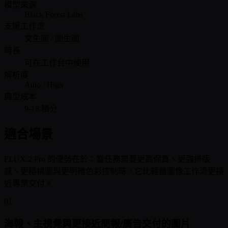
模型來源
Black Forest Labs
支援工作流
文生圖 / 圖生圖
時長
可在工作台中使用
解析度
Auto / High
典型成本
9-18 積分
適合場景
FLUX.2 Pro 的優勢在於：當任務需要更高保真、更強排版
感、更穩構圖與更明確色彩控制時，它比輕量圖像工作流更接
近專業交付。
01
海報、主視覺與更接近簡報/廣告交付的圖片