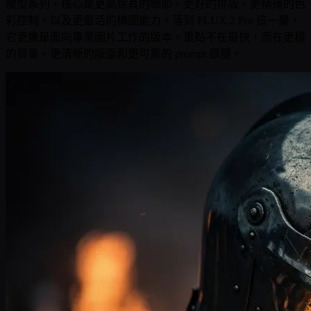
模型系列，核心是更高保真的細節、更好的排版、更精確的色
彩控制，以及更靈活的構圖能力。落到 FLUX.2 Pro 這一層，
它更像是面向專業圖片工作的版本，重點不在最快，而在更穩
的質量、更清晰的版面和更可靠的 prompt 跟隨。