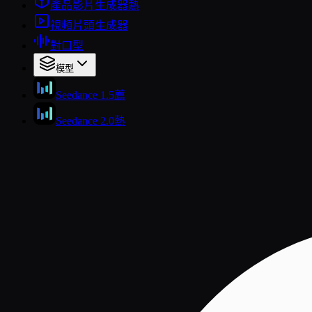
產品影片生成器
熱
視頻片頭生成器
對口型
模型
Seedance 1.5
薦
Seedance 2.0
熱