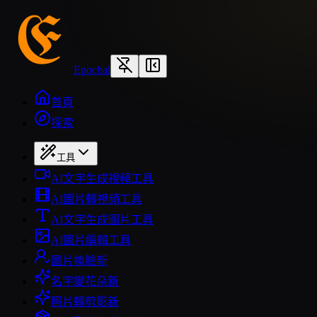
Epochal
首頁
探索
工具
AI文字生成視頻工具
AI圖片轉視頻工具
AI文字生成圖片工具
AI圖片編輯工具
圖片換臉
新
名字變花朵
新
照片轉剪影
新