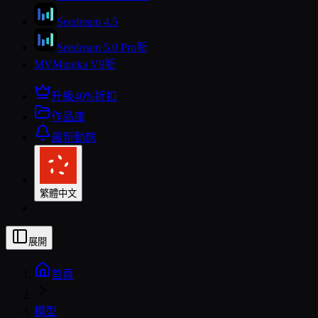
Seedream 4.5
Seedream 5.0 Pro
新
MV
Mureka V9
新
升級
40%折扣
作品庫
最新動態
繁體中文
展開
首頁
模型