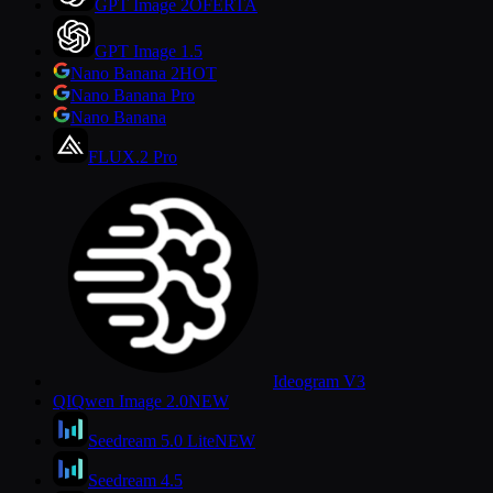
GPT Image 2
OFERTA
GPT Image 1.5
Nano Banana 2
HOT
Nano Banana Pro
Nano Banana
FLUX.2 Pro
Ideogram V3
QI
Qwen Image 2.0
NEW
Seedream 5.0 Lite
NEW
Seedream 4.5