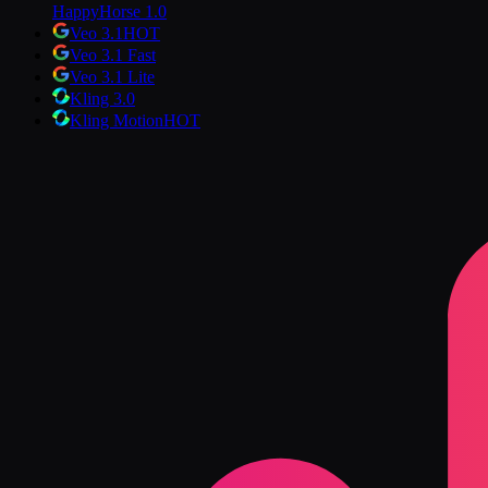
HappyHorse 1.0
Veo 3.1
HOT
Veo 3.1 Fast
Veo 3.1 Lite
Kling 3.0
Kling Motion
HOT