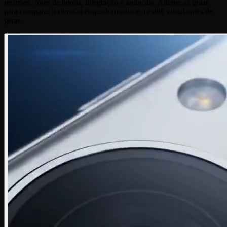
recursos, fotos de heróis, integração e anúncios. Alterne as guias
para comparar o ritmo, o enquadramento e o estilo visual antes de
gerar.