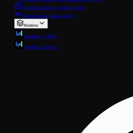
Gerador de intro de vídeo com IA
Sincronização labial com IA
Modelos
Seedance 1.5
REC
Seedance 2.0
HOT