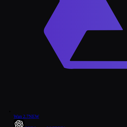
Wan 2.7
NEW