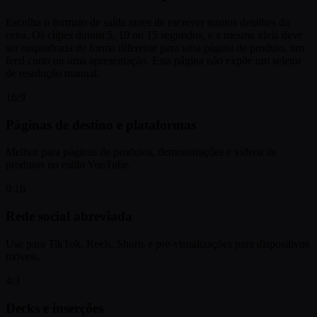
Escolha o formato de saída antes de escrever muitos detalhes da
cena. Os clipes duram 5, 10 ou 15 segundos, e a mesma ideia deve
ser enquadrada de forma diferente para uma página de produto, um
feed curto ou uma apresentação. Esta página não expõe um seletor
de resolução manual.
16:9
Páginas de destino e plataformas
Melhor para páginas de produtos, demonstrações e vídeos de
produtos no estilo YouTube.
9:16
Rede social abreviada
Use para TikTok, Reels, Shorts e pré-visualizações para dispositivos
móveis.
4:3
Decks e inserções