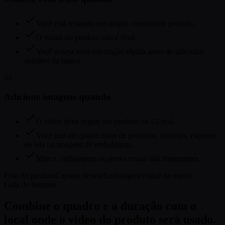
Você está testando um amplo conceito de produto.
O visual do produto não é final.
Você deseja uma orientação rápida antes de adicionar
detalhes da marca.
02
Adicione imagens quando
O vídeo deve seguir um produto ou UI real.
Você tem até quatro fotos de produtos, modelos, capturas
de tela ou imagens de embalagens.
Marca, embalagem ou prova visual são importantes.
Foto do produto
Captura de tela
Embalagem
Visual da marca
Guia de formato
Combine o quadro e a duração com o
local onde o vídeo do produto será usado.