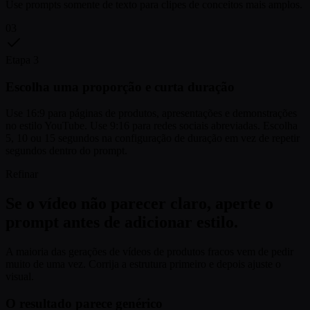
Use prompts somente de texto para clipes de conceitos mais amplos.
03
Etapa 3
Escolha uma proporção e curta duração
Use 16:9 para páginas de produtos, apresentações e demonstrações
no estilo YouTube. Use 9:16 para redes sociais abreviadas. Escolha
5, 10 ou 15 segundos na configuração de duração em vez de repetir
segundos dentro do prompt.
Refinar
Se o vídeo não parecer claro, aperte o
prompt antes de adicionar estilo.
A maioria das gerações de vídeos de produtos fracos vem de pedir
muito de uma vez. Corrija a estrutura primeiro e depois ajuste o
visual.
O resultado parece genérico