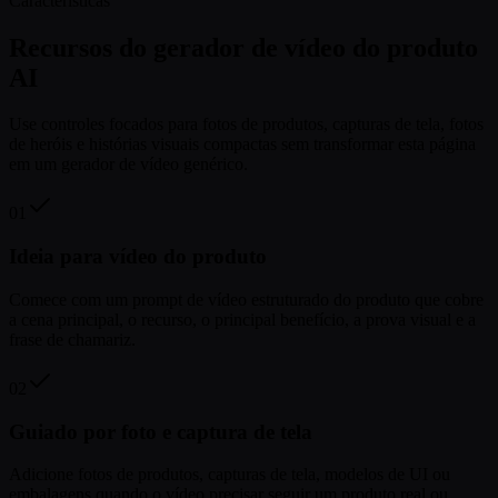
Características
Recursos do gerador de vídeo do produto
AI
Use controles focados para fotos de produtos, capturas de tela, fotos
de heróis e histórias visuais compactas sem transformar esta página
em um gerador de vídeo genérico.
01
Ideia para vídeo do produto
Comece com um prompt de vídeo estruturado do produto que cobre
a cena principal, o recurso, o principal benefício, a prova visual e a
frase de chamariz.
02
Guiado por foto e captura de tela
Adicione fotos de produtos, capturas de tela, modelos de UI ou
embalagens quando o vídeo precisar seguir um produto real ou