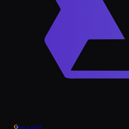
Veo 3.1
HOT