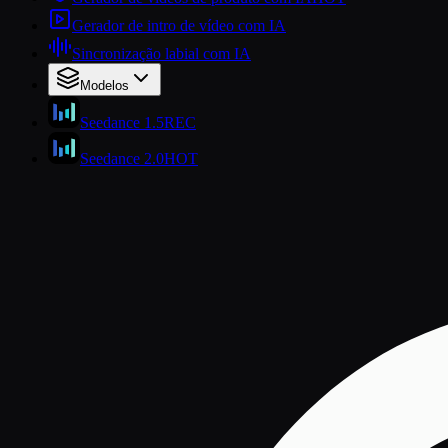
Gerador de intro de vídeo com IA
Sincronização labial com IA
Modelos
Seedance 1.5
REC
Seedance 2.0
HOT