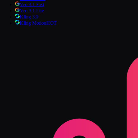
Veo 3.1 Fast
Veo 3.1 Lite
Kling 3.0
Kling Motion
HOT