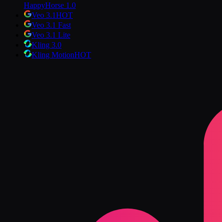
HappyHorse 1.0
Veo 3.1
HOT
Veo 3.1 Fast
Veo 3.1 Lite
Kling 3.0
Kling Motion
HOT