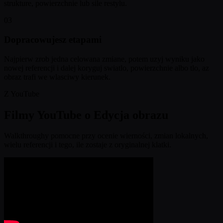
strukture, powierzchnie lub sile restylu.
03
Dopracowujesz etapami
Najpierw zrob jedna celowana zmiane, potem uzyj wyniku jako
nowej referencji i dalej koryguj swiatlo, powierzchnie albo tlo, az
obraz trafi we wlasciwy kierunek.
Z YouTube
Filmy YouTube o Edycja obrazu
Walkthroughy pomocne przy ocenie wierności, zmian lokalnych,
wielu referencji i tego, ile zostaje z oryginalnej klatki.