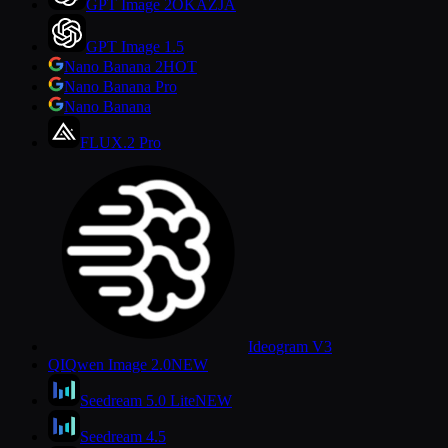
GPT Image 2
OKAZJA
GPT Image 1.5
Nano Banana 2
HOT
Nano Banana Pro
Nano Banana
FLUX.2 Pro
Ideogram V3
QI
Qwen Image 2.0
NEW
Seedream 5.0 Lite
NEW
Seedream 4.5