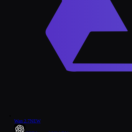
Wan 2.7
NEW