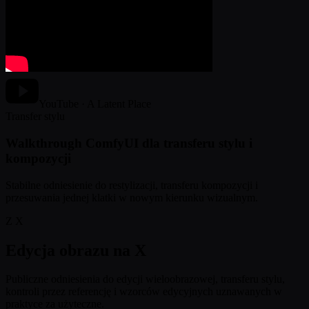
YouTube · A Latent Place
Transfer stylu
Walkthrough ComfyUI dla transferu stylu i
kompozycji
Stabilne odniesienie do restylizacji, transferu kompozycji i
przesuwania jednej klatki w nowym kierunku wizualnym.
Z X
Edycja obrazu na X
Publiczne odniesienia do edycji wieloobrazowej, transferu stylu,
kontroli przez referencję i wzorców edycyjnych uznawanych w
praktyce za użyteczne.