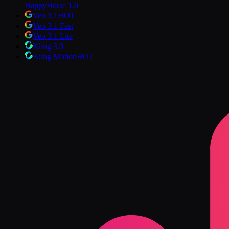
HappyHorse 1.0
Veo 3.1
HOT
Veo 3.1 Fast
Veo 3.1 Lite
Kling 3.0
Kling Motion
HOT