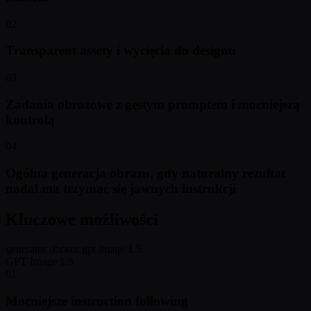
02
Transparent assety i wycięcia do designu
03
Zadania obrazowe z gęstym promptem i mocniejszą
kontrolą
04
Ogólna generacja obrazu, gdy naturalny rezultat
nadal ma trzymać się jawnych instrukcji
Kluczowe możliwości
generator obrazu gpt image 1.5
GPT Image 1.5
01
Mocniejsze instruction following