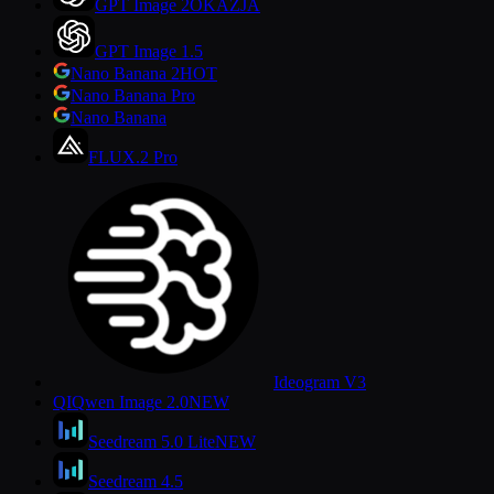
GPT Image 2
OKAZJA
GPT Image 1.5
Nano Banana 2
HOT
Nano Banana Pro
Nano Banana
FLUX.2 Pro
Ideogram V3
QI
Qwen Image 2.0
NEW
Seedream 5.0 Lite
NEW
Seedream 4.5