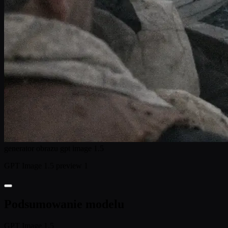
generator obrazu gpt image 1.5
GPT Image 1.5 preview 1
Podsumowanie modelu
GPT Image 1.5