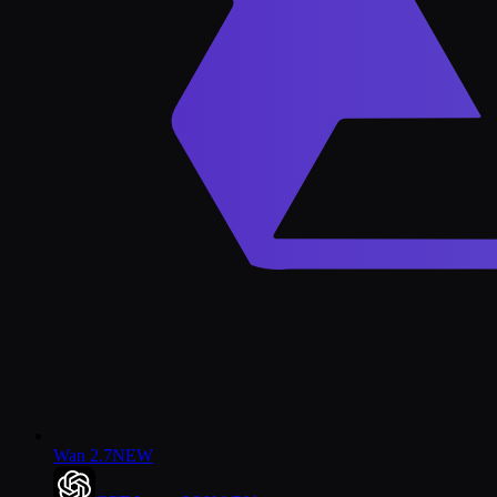
Wan 2.7
NEW