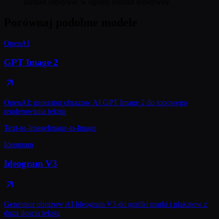
zamiast odpływać w ogólny rezultat kreatywny.
Porównaj podobne modele
OpenAI
GPT Image 2
OpenAI: generator obrazow AI GPT Image 2 do topowego
renderowania tekstu
Text-to-Image
Image-to-Image
Ideogram
Ideogram V3
Generator obrazow AI Ideogram V3 do grafiki marki i plakatow z
duza iloscia tekstu