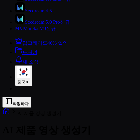
Seedream 4.5
Seedream 5.0 Pro
신규
MV
Mureka V9
신규
업그레이드
40% 할인
도서관
새 소식
한국어
확장하다
AI 제품 영상 생성기
AI 제품 영상 생성기