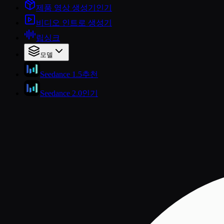
제품 영상 생성기
인기
비디오 인트로 생성기
립싱크
모델
Seedance 1.5
추천
Seedance 2.0
인기