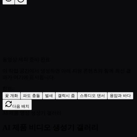
동영상 제작 준비 완료
이 작업 공간에서 생성하면 아래 지원 콘텐츠와 함께 최신 결
과가 여기에 표시됩니다.
힌트:
꽃 개화
파도 충돌
벌새
갤럭시 줌
스튜디오 댄서
용암과 바다
다음 배치
AI 제품 영상 생성기 갤러리
AI 제품 비디오 생성기 갤러리