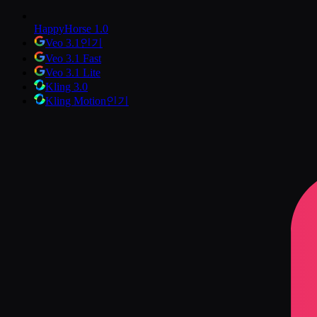
HappyHorse 1.0
Veo 3.1
인기
Veo 3.1 Fast
Veo 3.1 Lite
Kling 3.0
Kling Motion
인기