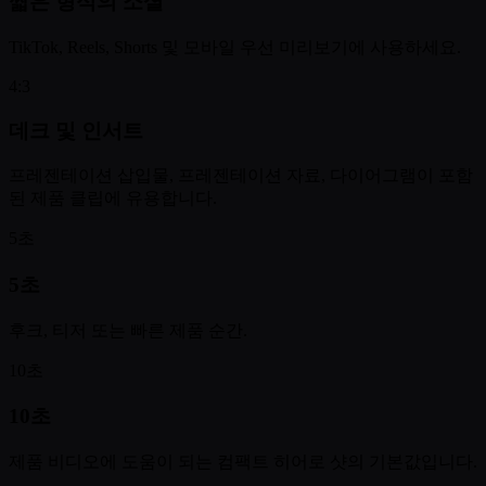
짧은 형식의 소셜
TikTok, Reels, Shorts 및 모바일 우선 미리보기에 사용하세요.
4:3
데크 및 인서트
프레젠테이션 삽입물, 프레젠테이션 자료, 다이어그램이 포함
된 제품 클립에 유용합니다.
5초
5초
후크, 티저 또는 빠른 제품 순간.
10초
10초
제품 비디오에 도움이 되는 컴팩트 히어로 샷의 기본값입니다.