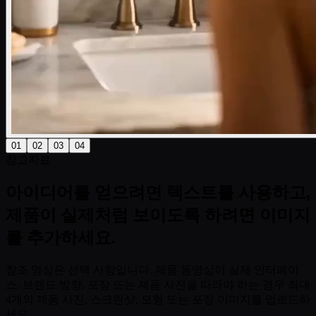
01
02
03
04
참고자료
아이디어를 얻으려면 텍스트를 사용하고,
제품이 실제처럼 보이도록 하려면 이미지
를 추가하세요.
참조 영상은 선택 사항입니다. 제품 동영상이 실제 인터페이
스, 브랜드 방향, 포장 또는 제품 사진을 따라야 하는 경우 최대
4개의 제품 사진, 스크린샷, 모형 또는 포장 이미지를 업로드하
세요.