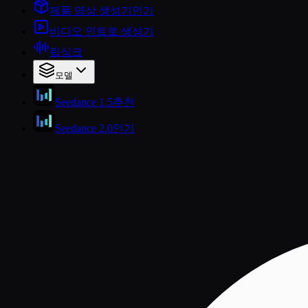
제품 영상 생성기
인기
비디오 인트로 생성기
립싱크
모델
Seedance 1.5
추천
Seedance 2.0
인기