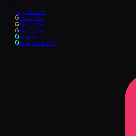
HappyHorse 1.0
Veo 3.1
인기
Veo 3.1 Fast
Veo 3.1 Lite
Kling 3.0
Kling Motion
인기