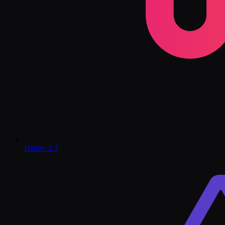
Hailuo 2.3