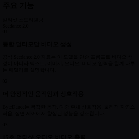
주요 기능
멀티샷 스토리텔링
Seedance 2.0
01
통합 멀티모달 비디오 생성
공식 Seedance 2.0 자료는 이 모델을 단순 프롬프트 비디오 생
성이 아니라 텍스트, 이미지, 오디오, 비디오 입력을 함께 다루
는 패밀리로 설명합니다.
02
더 안정적인 움직임과 상호작용
ByteDance는 복잡한 동작, 다중 주체 상호작용, 물리적 자연스
러움, 장면 제어에서 향상된 성능을 강조합니다.
03
15초 멀티샷 오디오-비디오 출력