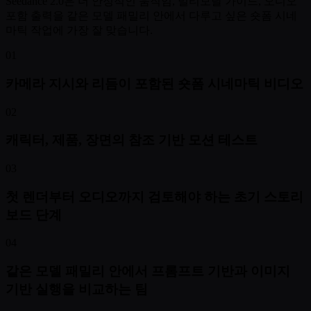
Seedance 2.0은 더 안정적인 움직임, 멀티모달 가이드, 오디오
포함 출력을 같은 모델 패밀리 안에서 다루고 싶은 숏폼 시네
마틱 작업에 가장 잘 맞습니다.
01
카메라 지시와 리듬이 포함된 숏폼 시네마틱 비디오
02
캐릭터, 제품, 장면의 참조 기반 모션 테스트
03
첫 렌더부터 오디오까지 검토해야 하는 초기 스토리
보드 단계
04
같은 모델 패밀리 안에서 프롬프트 기반과 이미지
기반 실행을 비교하는 팀