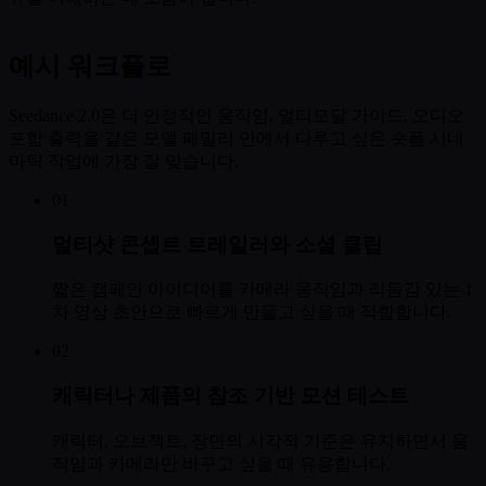
예시 워크플로
Seedance 2.0은 더 안정적인 움직임, 멀티모달 가이드, 오디오
포함 출력을 같은 모델 패밀리 안에서 다루고 싶은 숏폼 시네
마틱 작업에 가장 잘 맞습니다.
01
멀티샷 콘셉트 트레일러와 소셜 클립
짧은 캠페인 아이디어를 카메라 움직임과 리듬감 있는 1
차 영상 초안으로 빠르게 만들고 싶을 때 적합합니다.
02
캐릭터나 제품의 참조 기반 모션 테스트
캐릭터, 오브젝트, 장면의 시각적 기준은 유지하면서 움
직임과 카메라만 바꾸고 싶을 때 유용합니다.