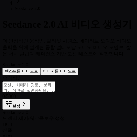
Seedance 2.0
Seedance 2.0 AI 비디오 생성기
더 안정적인 움직임, 멀티샷 시퀀스, 네이티브 오디오·비디오
출력을 위해 설계된 통합 멀티모달 오디오 비디오 모델로, 짧
은 서사 클립과 레퍼런스 기반 모션 테스트에 적합합니다.
Seedance 2.0
텍스트를 비디오로
이미지를 비디오로
즉각적인
0
/
5000
설정
Seedance 2.0
모델별 제어
/
워크플로우 생성
HOT
산출
방법