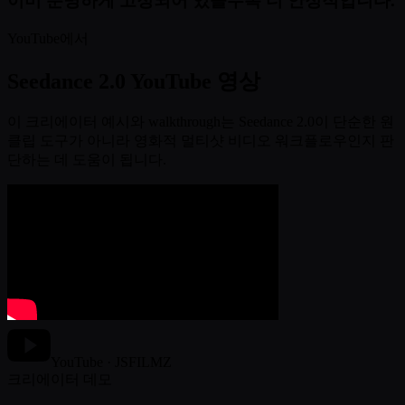
이미 분명하게 고정되어 있을수록 더 안정적입니다.
YouTube에서
Seedance 2.0 YouTube 영상
이 크리에이터 예시와 walkthrough는 Seedance 2.0이 단순한 원
클립 도구가 아니라 영화적 멀티샷 비디오 워크플로우인지 판
단하는 데 도움이 됩니다.
YouTube · JSFILMZ
크리에이터 데모