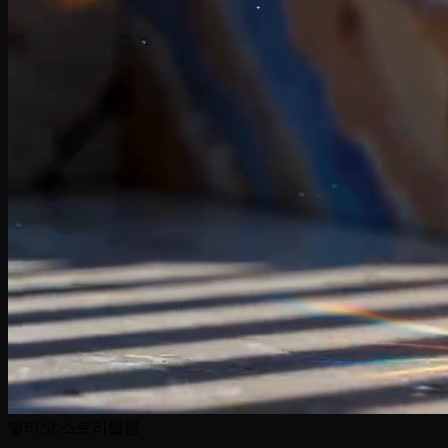
멀티샷 스토리텔링