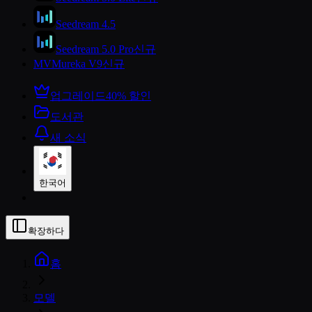
Seedream 4.5
Seedream 5.0 Pro
신규
MV
Mureka V9
신규
업그레이드
40% 할인
도서관
새 소식
한국어
확장하다
홈
모델