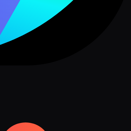
HappyHorse 1.0