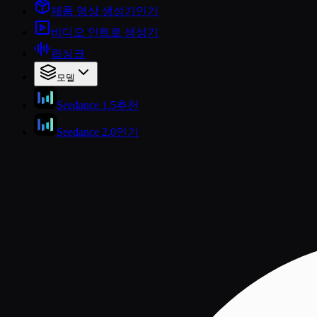
제품 영상 생성기
인기
비디오 인트로 생성기
립싱크
모델
Seedance 1.5
추천
Seedance 2.0
인기