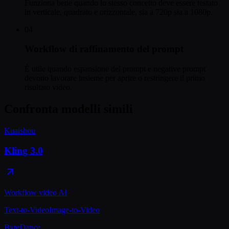
Funziona bene quando lo stesso concetto deve essere testato
in verticale, quadrato e orizzontale, sia a 720p sia a 1080p.
04
Workflow di raffinamento del prompt
È utile quando espansione del prompt e negative prompt
devono lavorare insieme per aprire o restringere il primo
risultato video.
Confronta modelli simili
Kuaishou
Kling 3.0
Workflow video AI
Text-to-Video
Image-to-Video
ByteDance