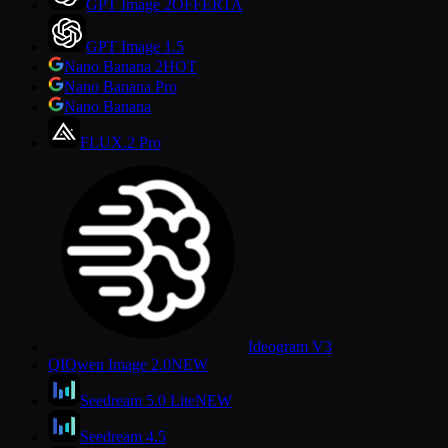
GPT Image 2
OFFERTA
GPT Image 1.5
Nano Banana 2
HOT
Nano Banana Pro
Nano Banana
FLUX.2 Pro
Ideogram V3
QI
Qwen Image 2.0
NEW
Seedream 5.0 Lite
NEW
Seedream 4.5