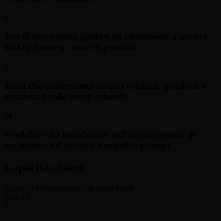
02
Test di movimento guidati da riferimento a partire
da key frame o visual di prodotto
03
Team che confrontano output verticali, quadrati e
orizzontali sullo stesso concetto
04
Workflow che beneficiano dell’uso congiunto di
espansione del prompt e negative prompt
Capacità chiave
Controllo del movimento dal primo frame
Wan 2.7
01