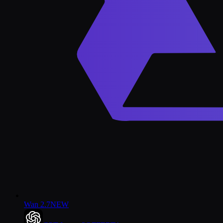
Wan 2.7
NEW