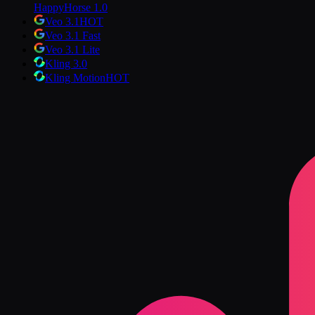
HappyHorse 1.0
Veo 3.1
HOT
Veo 3.1 Fast
Veo 3.1 Lite
Kling 3.0
Kling Motion
HOT