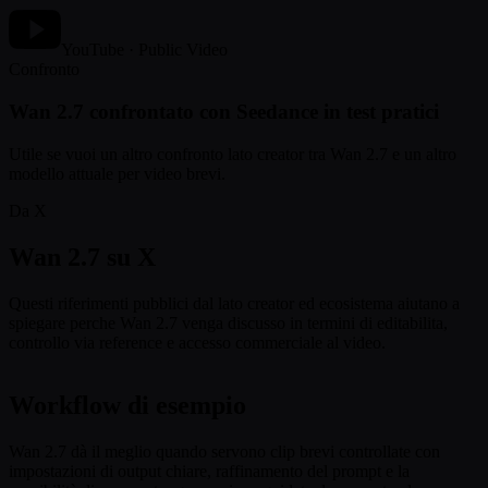
YouTube · Public Video
Confronto
Wan 2.7 confrontato con Seedance in test pratici
Utile se vuoi un altro confronto lato creator tra Wan 2.7 e un altro
modello attuale per video brevi.
Da X
Wan 2.7 su X
Questi riferimenti pubblici dal lato creator ed ecosistema aiutano a
spiegare perche Wan 2.7 venga discusso in termini di editabilita,
controllo via reference e accesso commerciale al video.
Workflow di esempio
Wan 2.7 dà il meglio quando servono clip brevi controllate con
impostazioni di output chiare, raffinamento del prompt e la