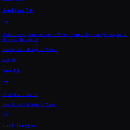
Seedance 2.0
ByteDance: generatore video AI Seedance 2.0 per storytelling multi-
shot e audio nativo
Text-to-Video
Image-to-Video
Google
Veo 3.1
Workflow video AI
Text-to-Video
Image-to-Video
xAI
Grok Imagine