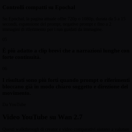
Controlli compatti su Epochal
Su Epochal, la pagina attuale offre 720p o 1080p, durata da 5 a 15
secondi, espansione del prompt, negative prompt e fino a 2
immagini di riferimento per i run guidati da immagine.
05
È più adatto a clip brevi che a narrazioni lunghe con
forte continuità.
06
I risultati sono più forti quando prompt o riferimenti
bloccano già in modo chiaro soggetto e direzione del
movimento.
Da YouTube
Video YouTube su Wan 2.7
Questi walkthrough di creator e video comparativi aiutano a valutare