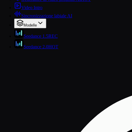
Video Intro
Sincronizzazione labiale AI
Modelle
Seedance 1.5
REC
Seedance 2.0
HOT