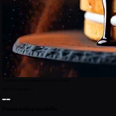
Controllo del movimento dal primo frame
Wan 2.7 preview 1
Panoramica modello