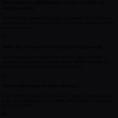
Wan supporta ufficialmente sia text-to-video sia
image-to-video
Alibaba Cloud posiziona Wan come una famiglia video che copre
sia text-to-video sia image-to-video, non come un singolo workflow
basato sul prompt.
02
Video da 15 secondi con riscrittura del prompt
La documentazione ufficiale di text-to-video Wan evidenzia
supporto per clip fino a 15 secondi, output 1080P e riscrittura del
prompt per migliorare prompt brevi o incompleti.
03
Nuovi task image-to-video di wan2.7
L’API ufficiale image-to-video di wan2.7 supporta generazione da
primo frame, interpolazione tra primo e ultimo frame e continuation
da un clip esistente.
04