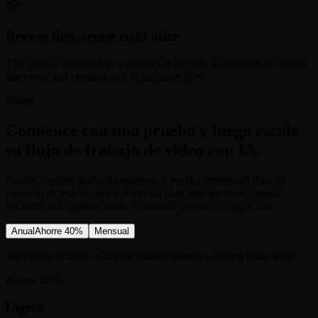
Browse first, create right after
This page is designed as a launchpad into the workbench, so model
discovery and creation stay in the same flow.
Planes
Comience con una prueba y luego escale
su flujo de trabajo de video con IA.
Recibe créditos gratis al registrarte y prueba primero el flujo de
creación de video con IA. Elige un plan más adelante cuando
necesites más generaciones, contenido privado o mayor uso.
Anual
Ahorre 40%
Mensual
Sin cargos ocultos · Cancela cuando quieras · Ahorra hasta 40%
Ahorre 20%
Ligera