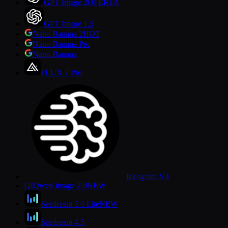
GPT Image 2
OFERTA
GPT Image 1.5
Nano Banana 2
HOT
Nano Banana Pro
Nano Banana
FLUX.2 Pro
Ideogram V3
QI
Qwen Image 2.0
NEW
Seedream 5.0 Lite
NEW
Seedream 4.5