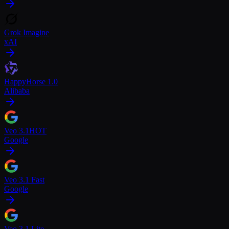
Grok Imagine
xAI
HappyHorse 1.0
Alibaba
Veo 3.1
HOT
Google
Veo 3.1 Fast
Google
Veo 3.1 Lite