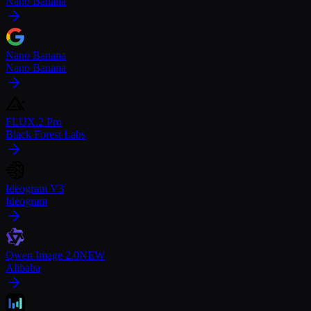
Nano Banana
Nano Banana
Nano Banana
FLUX.2 Pro
Black Forest Labs
Ideogram V3
Ideogram
Qwen Image 2.0
NEW
Alibaba