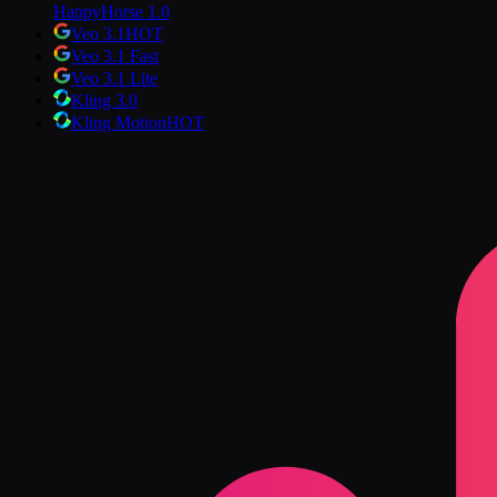
HappyHorse 1.0
Veo 3.1
HOT
Veo 3.1 Fast
Veo 3.1 Lite
Kling 3.0
Kling Motion
HOT