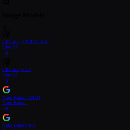
Image Models
11
GPT Image 2
DEAL
REC
OpenAI
GPT Image 1.5
OpenAI
Nano Banana 2
HOT
Nano Banana
Nano Banana Pro