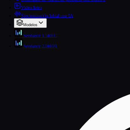
Video Intro
Sincronización labial con IA
Modelos
Seedance 1.5
REC
Seedance 2.0
HOT