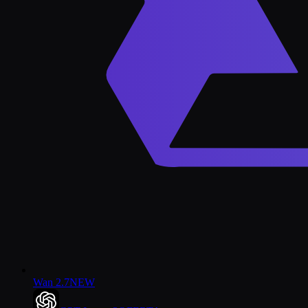
Wan 2.7
NEW