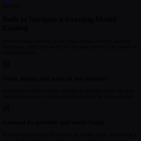
Modelos
Built to Navigate a Growing Model
Catalog
Use the models directory to see what Epochal currently supports,
understand where each model fits, and jump into the right workflow
without guessing.
Video, image, and audio in one directory
Browse the models currently available on Epochal across the main
media types instead of checking separate pages for each workflow.
Grouped by provider and model family
Scan Google, OpenAI, ByteDance, Kuaishou, Suno, and more in a
structure that makes the catalog easier to understand at a glance.