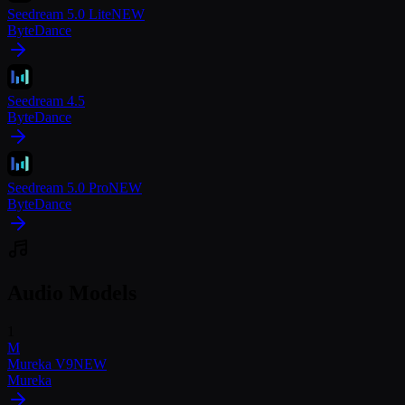
Seedream 5.0 Lite
NEW
ByteDance
Seedream 4.5
ByteDance
Seedream 5.0 Pro
NEW
ByteDance
Audio Models
1
M
Mureka V9
NEW
Mureka