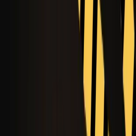
Grok Imagine