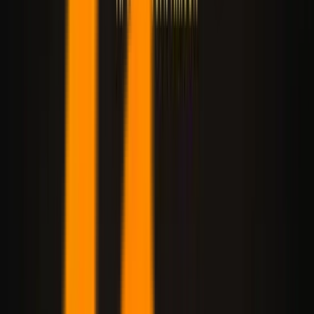
Wan 2.7
NEU