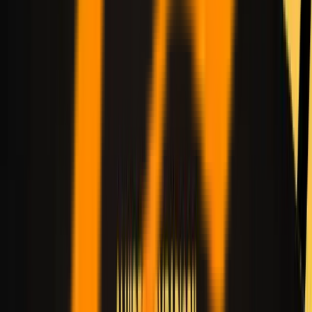
Hailuo 2.3