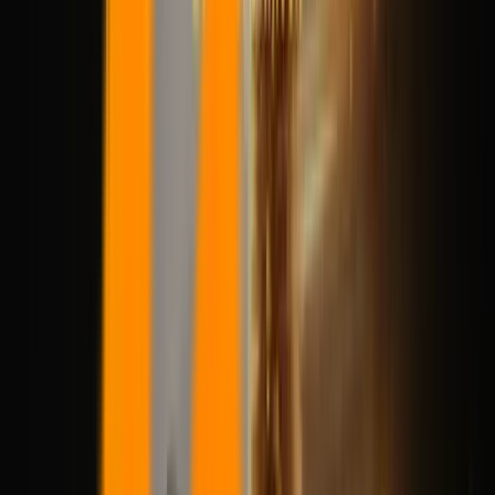
Wan 2.7
NEW