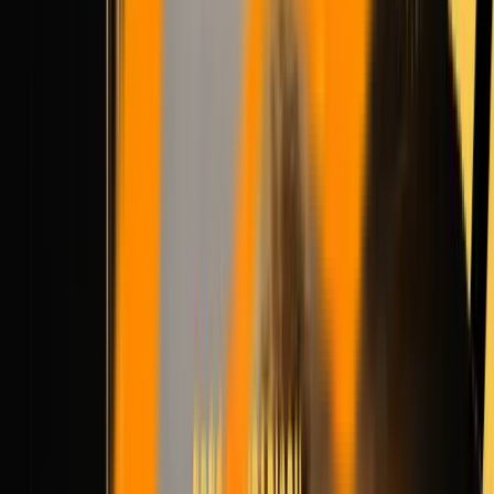
Hailuo 2.3