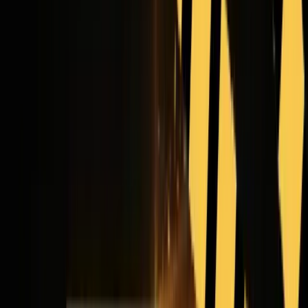
Grok Imagine